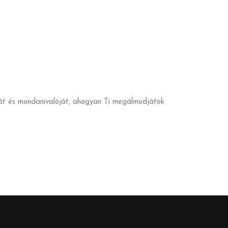
atát és mondanivalóját, ahogyan Ti megálmodjátok