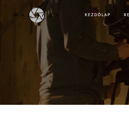
KEZDŐLAP
R