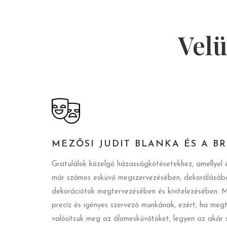
Velü
MEZŐSI JUDIT BLANKA ÉS A B
Gratulálok közelgő házasságkötésetekhez, amellyel
már számos esküvő megszervezésében, dekorálásában
dekorációtok megtervezésében és kivitelezésében. M
precíz és igényes szervező munkának, ezért, ha megt
valósítsuk meg az álomesküvőtöket, legyen az akár 