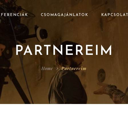
EFERENCIÁK
CSOMAGAJÁNLATOK
KAPCSOLA
PARTNEREIM
Home
Partnereim